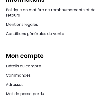
Politique en matière de remboursements et de
retours
Mentions légales
Conditions générales de vente
Mon compte
Détails du compte
Commandes
Adresses
Mot de passe perdu