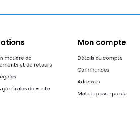
ations
Mon compte
en matière de
Détails du compte
ments et de retours
Commandes
légales
Adresses
s générales de vente
Mot de passe perdu