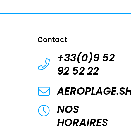
Contact
+33(0)9 52
92 52 22
AEROPLAGE.S
NOS
HORAIRES