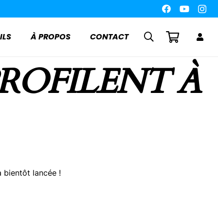
ILS
À PROPOS
CONTACT
PROFILENT À
 bientôt lancée !