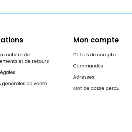
ations
Mon compte
en matière de
Détails du compte
ments et de retours
Commandes
légales
Adresses
s générales de vente
Mot de passe perdu