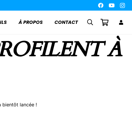
ILS
À PROPOS
CONTACT
PROFILENT À
 bientôt lancée !