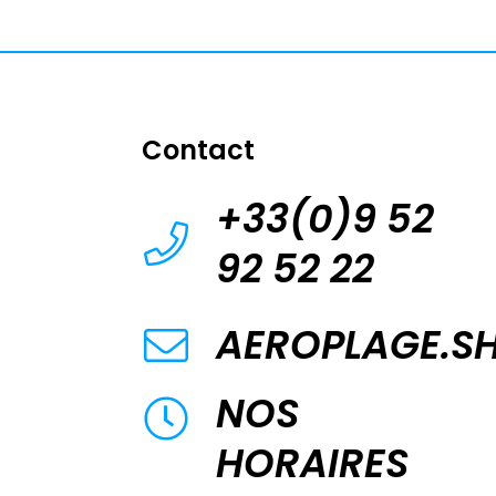
Contact
+33(0)9 52
92 52 22
AEROPLAGE.S
NOS
HORAIRES