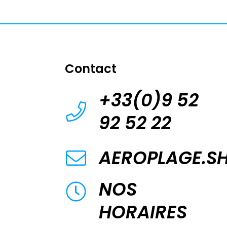
Contact
+33(0)9 52
92 52 22
AEROPLAGE.S
NOS
HORAIRES