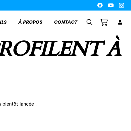
ILS
À PROPOS
CONTACT
PROFILENT À
 bientôt lancée !