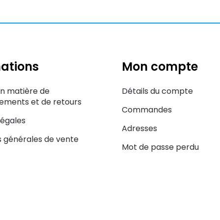
ations
Mon compte
en matière de
Détails du compte
ments et de retours
Commandes
légales
Adresses
s générales de vente
Mot de passe perdu