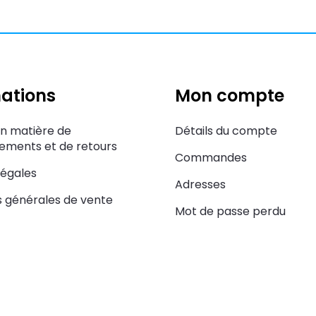
ations
Mon compte
en matière de
Détails du compte
ments et de retours
Commandes
légales
Adresses
s générales de vente
Mot de passe perdu