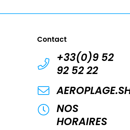
Contact
+33(0)9 52
92 52 22
AEROPLAGE.S
NOS
HORAIRES