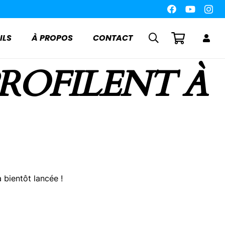
ILS
À PROPOS
CONTACT
PROFILENT À
 bientôt lancée !