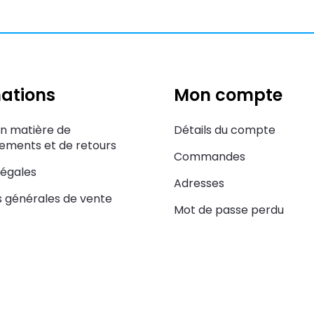
ations
Mon compte
en matière de
Détails du compte
ments et de retours
Commandes
légales
Adresses
s générales de vente
Mot de passe perdu