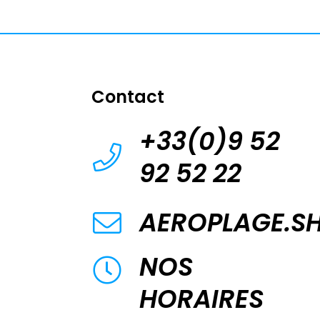
Contact
+33(0)9 52
92 52 22
AEROPLAGE.S
NOS
HORAIRES