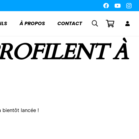
ILS
À PROPOS
CONTACT
PROFILENT À
 bientôt lancée !