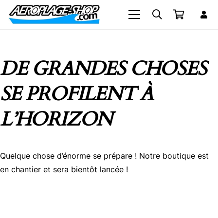
DE GRANDES CHOSES
SE PROFILENT À
L’HORIZON
Quelque chose d’énorme se prépare ! Notre boutique est
en chantier et sera bientôt lancée !