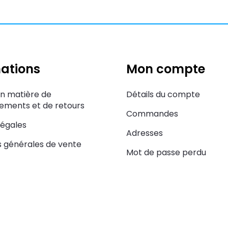
ations
Mon compte
en matière de
Détails du compte
ments et de retours
Commandes
légales
Adresses
s générales de vente
Mot de passe perdu