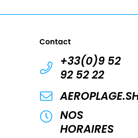
Contact
+33(0)9 52
92 52 22
AEROPLAGE.S
NOS
HORAIRES