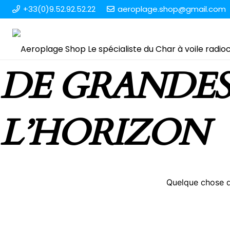
+33(0)9.52.92.52.22
aeroplage.shop@gmail.com
DE GRANDES
L’HORIZON
Quelque chose d’