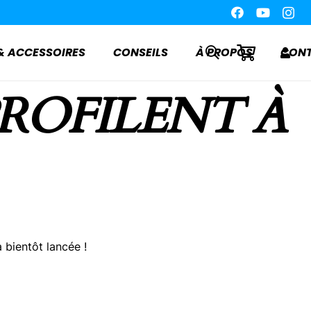
 & ACCESSOIRES
CONSEILS
À PROPOS
CON
PROFILENT À
 bientôt lancée !