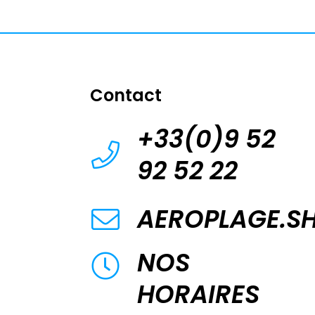
Contact
+33(0)9 52
92 52 22
AEROPLAGE.S
NOS
HORAIRES