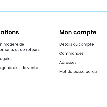
ations
Mon compte
en matière de
Détails du compte
ments et de retours
Commandes
légales
Adresses
s générales de vente
Mot de passe perdu