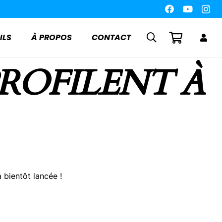
ILS
À PROPOS
CONTACT
PROFILENT À
 bientôt lancée !