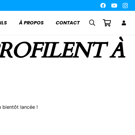
ILS
À PROPOS
CONTACT
PROFILENT À
 bientôt lancée !