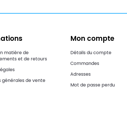
ations
Mon compte
en matière de
Détails du compte
ments et de retours
Commandes
légales
Adresses
s générales de vente
Mot de passe perdu