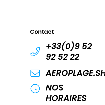
Contact
+33(0)9 52
92 52 22
AEROPLAGE.S
NOS
HORAIRES